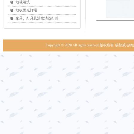
地毯清洗
地板抛光打蜡
家具、灯具及沙发清洗打蜡
Copyright © 2020 All rights reserved