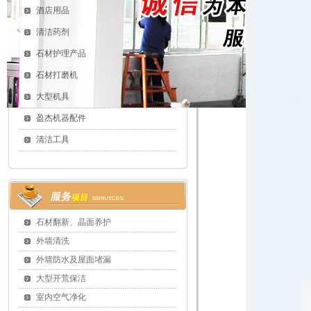
酒店用品
清洁药剂
石材护理产品
石材打磨机
大型机具
盈杰机器配件
清洁工具
石材翻新、晶面养护
外墙清洗
外墙防水及屋面堵漏
大型开荒保洁
室内空气净化